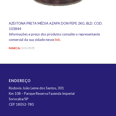
AZEITONA PRETA MÉDIA AZAPA DON PEPE 2KG. BLD. COD.
103844
Informações e preço dos produtos consulte o representante
comercial da sua cidade nesse
link.
MARCA:
DON PEPE
ENDEREÇO
Rodovia João Leme dos Santos, 301
Km 108 – Parque Reserva Fazenda Imperial
Sorocaba/SP
CEP 18052-780