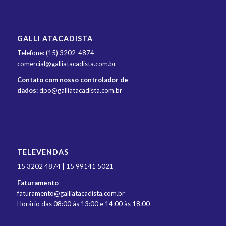
GALLI ATACADISTA
Telefone: (15) 3202-4874
comercial@galliatacadista.com.br
Contato com nosso controlador de
dados:
dpo@galliatacadista.com.br
TELEVENDAS
15 3202 4874 | 15 99141 5021
Faturamento
faturamento@galliatacadista.com.br
Horário das 08:00 às 13:00 e 14:00 às 18:00