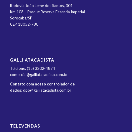
Rodovia João Leme dos Santos, 301
Km 108 – Parque Reserva Fazenda Imperial
Sorocaba/SP
CEP 18052-780
GALLI ATACADISTA
Telefone: (15) 3202-4874
comercial@galliatacadista.com.br
Contato com nosso controlador de
dados:
dpo@galliatacadista.com.br
TELEVENDAS